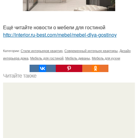
Ещё читайте новости о мебели для гостиной
http://interior.ru-best.com/mebel/mebel-dlya-gostinoy
Категории:
Стили интерьеров квартир
,
Современный интерьер квартиры
,
Дизайн
интерьера дома
,
Мебель для гостиной
,
Мебель диваны
,
Мебель для кухни
Читайте также
Чем заняться с подругой дома?