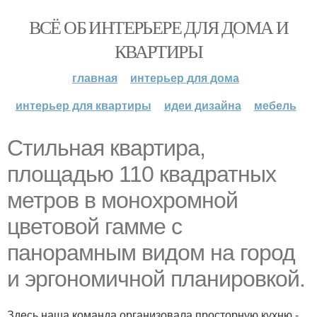
ВСЁ ОБ ИНТЕРЬЕРЕ ДЛЯ ДОМА И
КВАРТИРЫ
главная
интерьер для дома
интерьер для квартиры
идеи дизайна
мебель
Стильная квартира,
площадью 110 квадратных
метров в монохромной
цветовой гамме с
панорамным видом на город
и эргономичной планировкой.
Здесь наша команда организовала просторную кухню -