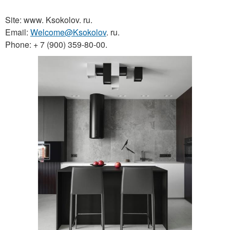
Site: www. Ksokolov. ru.
Email:
Welcome@Ksokolov
. ru.
Phone: + 7 (900) 359-80-00.