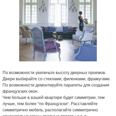
По возможности увеличьте высоту дверных проемов.
Двери выбирайте со стеклами, филенками, фрамугами.
По возможности демонтируйте парапеты для создания
французских окон.
Чем больше в вашей квартире будет симметрии, тем
лучше, тем более "по Французски". Расставляйте
симметрично мебель, располагайте симметрично
относительно стены дверные проемы и т. п.