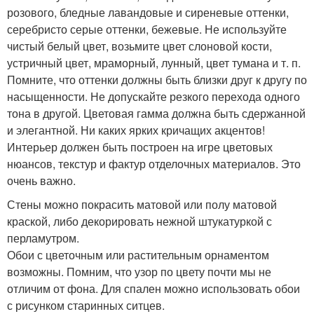
розового, бледные лавандовые и сиреневые оттенки,
серебристо серые оттенки, бежевые. Не используйте
чистый белый цвет, возьмите цвет слоновой кости,
устричный цвет, мраморный, лунный, цвет тумана и т. п.
Помните, что оттенки должны быть близки друг к другу по
насыщенности. Не допускайте резкого перехода одного
тона в другой. Цветовая гамма должна быть сдержанной
и элегантной. Ни каких ярких кричащих акцентов!
Интерьер должен быть построен на игре цветовых
нюансов, текстур и фактур отделочных материалов. Это
очень важно.
Стены можно покрасить матовой или полу матовой
краской, либо декорировать нежной штукатуркой с
перламутром.
Обои с цветочным или растительным орнаментом
возможны. Помним, что узор по цвету почти мы не
отличим от фона. Для спален можно использовать обои
с рисунком старинных ситцев.