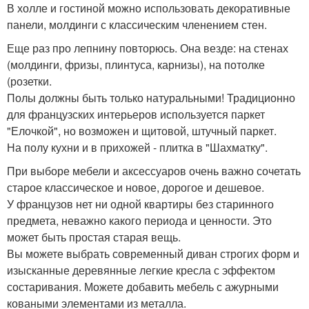
В холле и гостиной можно использовать декоративные
панели, молдинги с классическим членением стен.
Еще раз про лепнину повторюсь. Она везде: на стенах
(молдинги, фризы, плинтуса, карнизы), на потолке
(розетки.
Полы должны быть только натуральными! Традиционно
для французских интерьеров используется паркет
"Елочкой", но возможен и щитовой, штучный паркет.
На полу кухни и в прихожей - плитка в "Шахматку".
При выборе мебели и аксессуаров очень важно сочетать
старое классическое и новое, дорогое и дешевое.
У французов нет ни одной квартиры без старинного
предмета, неважно какого периода и ценности. Это
может быть простая старая вещь.
Вы можете выбрать современный диван строгих форм и
изысканные деревянные легкие кресла с эффектом
состаривания. Можете добавить мебель с ажурными
коваными элементами из металла.