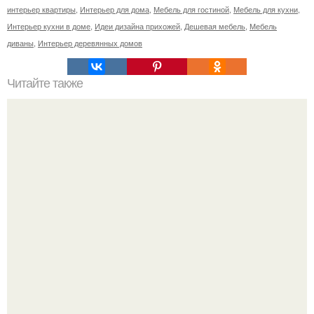
интерьер квартиры
,
Интерьер для дома
,
Мебель для гостиной
,
Мебель для кухни
,
Интерьер кухни в доме
,
Идеи дизайна прихожей
,
Дешевая мебель
,
Мебель
диваны
,
Интерьер деревянных домов
Читайте также
Чего нельзя делать в ГОД красной обезьяны?