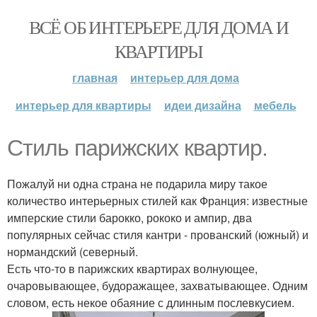
ВСЁ ОБ ИНТЕРЬЕРЕ ДЛЯ ДОМА И
КВАРТИРЫ
главная
интерьер для дома
интерьер для квартиры
идеи дизайна
мебель
Стиль парижских квартир.
Пожалуй ни одна страна не подарила миру такое
количество интерьерных стилей как Франция: известные
имперские стили барокко, рококо и ампир, два
популярных сейчас стиля кантри - прованский (южный) и
нормандский (северный.
Есть что-то в парижских квартирах волнующее,
очаровывающее, будоражащее, захватывающее. Одним
словом, есть некое обаяние с длинным послевкусием.