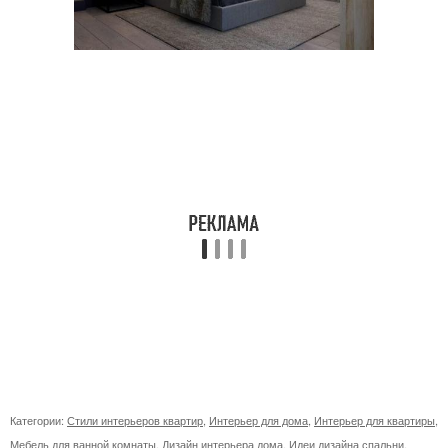
Категории:
Стили интерьеров квартир
,
Интерьер для дома
,
Интерьер для квартиры
,
Мебель для ванной комнаты
,
Дизайн интерьера дома
,
Идеи дизайна спальни
,