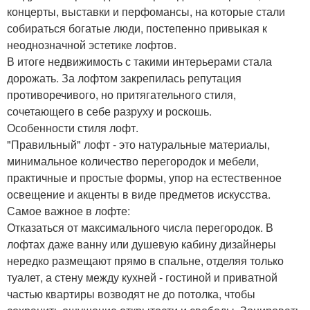
концерты, выставки и перфомансы, на которые стали
собираться богатые люди, постепенно привыкая к
неоднозначной эстетике лофтов.
В итоге недвижимость с такими интерьерами стала
дорожать. За лофтом закрепилась репутация
противоречивого, но притягательного стиля,
сочетающего в себе разруху и роскошь.
Особенности стиля лофт.
"Правильный" лофт - это натуральные материалы,
минимальное количество перегородок и мебели,
практичные и простые формы, упор на естественное
освещение и акценты в виде предметов искусства.
Самое важное в лофте:
Отказаться от максимального числа перегородок. В
лофтах даже ванну или душевую кабину дизайнеры
нередко размещают прямо в спальне, отделяя только
туалет, а стену между кухней - гостиной и приватной
частью квартиры возводят не до потолка, чтобы