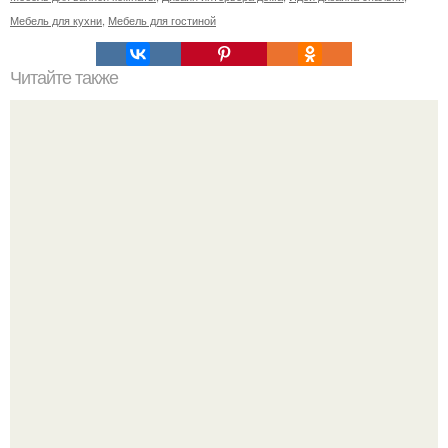
Мебель для кухни
,
Мебель для гостиной
Читайте также
Идеальное место в доме?