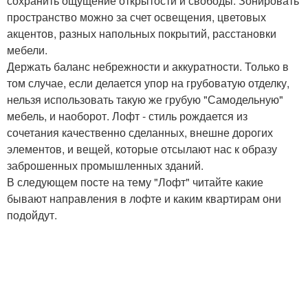
сохранить ощущение открытости и свободы. Зонировать
пространство можно за счет освещения, цветовых
акцентов, разных напольных покрытий, расстановки
мебели.
Держать баланс небрежности и аккуратности. Только в
том случае, если делается упор на грубоватую отделку,
нельзя использовать такую же грубую "Самодельную"
мебель, и наоборот. Лофт - стиль рождается из
сочетания качественно сделанных, внешне дорогих
элементов, и вещей, которые отсылают нас к образу
заброшенных промышленных зданий.
В следующем посте на тему "Лофт" читайте какие
бывают направления в лофте и каким квартирам они
подойдут.