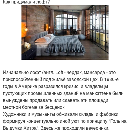
Как придумали лофт?
Изначально лофт (англ. Loft - чердак, мансарда - это
приспособленный под жильё заводской цех. В 1930-е
годы в Америке разразился кризис, и владельцы
пустующих промышленных зданий на манхэттене были
вынуждены продавать или сдавать эти площади
местной богеме за бесценок.
Художники и музыканты обживали склады и фабрики,
формируя концептуально иной уют по принципу "Голь на
Выдумки Хитра". Здесь же проходили вечеринки,