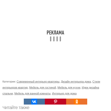
Категории:
Современный интерьер квартиры
,
Дизайн интерьера дома
,
Стили
интерьеров квартир
,
Мебель для гостиной
,
Мебель для кухни
,
Идеи дизайна
спальни
,
Мебель для ванной комнаты
,
Интерьер для дома
Читайте также