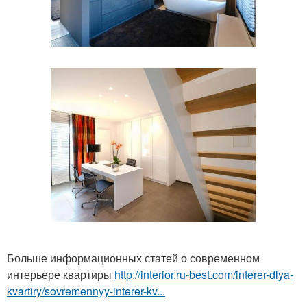
Больше информационных статей о современном
интерьере квартиры
http://interior.ru-best.com/interer-dlya-
kvartiry/sovremennyy-interer-kv...