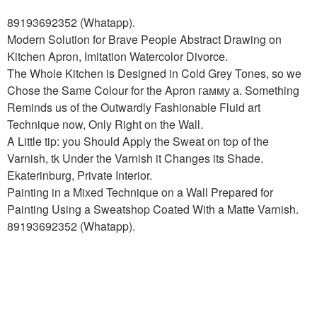
89193692352 (Whatapp).
Modern Solution for Brave People Abstract Drawing on
Kitchen Apron, Imitation Watercolor Divorce.
The Whole Kitchen is Designed in Cold Grey Tones, so we
Chose the Same Colour for the Apron гамму а. Something
Reminds us of the Outwardly Fashionable Fluid art
Technique now, Only Right on the Wall.
A Little tip: you Should Apply the Sweat on top of the
Varnish, tk Under the Varnish it Changes its Shade.
Ekaterinburg, Private Interior.
Painting in a Mixed Technique on a Wall Prepared for
Painting Using a Sweatshop Coated With a Matte Varnish.
89193692352 (Whatapp).