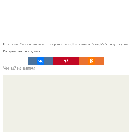
Категории:
Современный интерьер квартиры
,
Кухонная мебель
,
Мебель для кухни
,
Интерьер частного дома
Читайте также
Как правильно обрезать герань, чтобы она пышно цвела.