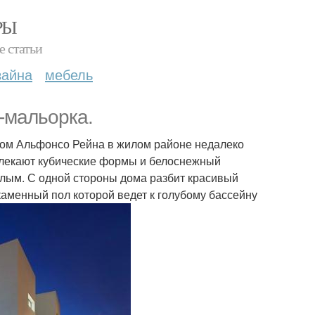
РЫ
е статьи
зайна
мебель
-мальорка.
ором Альфонсо Рейна в жилом районе недалеко
влекают кубические формы и белоснежный
лым. С одной стороны дома разбит красивый
каменный пол которой ведет к голубому бассейну