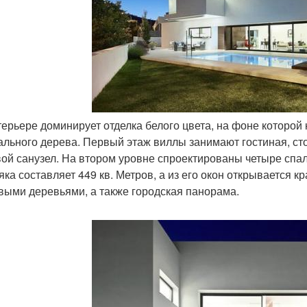
нтерьере доминирует отделка белого цвета, на фоне которой
ального дерева. Первый этаж виллы занимают гостиная, сто
вой санузел. На втором уровне спроектированы четыре сп
яка составляет 449 кв. Метров, а из его окон открывается 
выми деревьями, а также городская панорама.