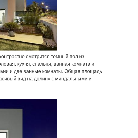
 контрастно смотрится темный пол из
ловая, кухня, спальня, ванная комната и
альни и две ванные комнаты. Общая площадь
красивый вид на долину с миндальными и