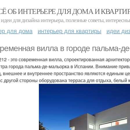
СЁ ОБ ИНТЕРЬЕРЕ ДЛЯ ДОМА И КВАРТИ
идеи для дизайна интерьера, полезные советы, интересны
ер для дома
интерьер для квартиры
идеи ди
ременная вилла в городе пальма-де
212 - это современная вилла, спроектированная архитект
нтра города пальма-де-мальорка в Испании. Внимание при
, внешнее и внутреннее пространство являются единым це
а с другой стороны оборудована терраса для отдыха, белый 