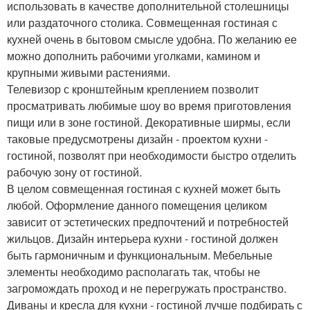
использовать в качестве дополнительной столешницы
или раздаточного столика. Совмещенная гостиная с
кухней очень в бытовом смысле удобна. По желанию ее
можно дополнить рабочими уголками, камином и
крупными живыми растениями.
Телевизор с кронштейным креплением позволит
просматривать любимые шоу во время приготовления
пищи или в зоне гостиной. Декоративные ширмы, если
таковые предусмотрены дизайн - проектом кухни -
гостиной, позволят при необходимости быстро отделить
рабочую зону от гостиной.
В целом совмещенная гостиная с кухней может быть
любой. Оформление данного помещения целиком
зависит от эстетических предпочтений и потребностей
жильцов. Дизайн интерьера кухни - гостиной должен
быть гармоничным и функциональным. Мебельные
элементы необходимо располагать так, чтобы не
загромождать проход и не перегружать пространство.
Диваны и кресла для кухни - гостиной лучше подбирать с