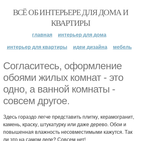
ВСЁ ОБ ИНТЕРЬЕРЕ ДЛЯ ДОМА И
КВАРТИРЫ
главная
интерьер для дома
интерьер для квартиры
идеи дизайна
мебель
Согласитесь, оформление
обоями жилых комнат - это
одно, а ванной комнаты -
совсем другое.
Здесь гораздо легче представить плитку, керамогранит,
камень, краску, штукатурку или даже дерево. Обои и
повышенная влажность несовместимыми кажутся. Так
ли это на самом деле? Совсем нет!