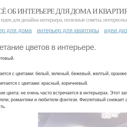
СЁ ОБ ИНТЕРЬЕРЕ ДЛЯ ДОМА И КВАРТИ
идеи для дизайна интерьера, полезные советы, интересны
ер для дома
интерьер для квартиры
идеи ди
етание цветов в интерьере.
товый.
ается с цветами: белый, зеленый, бежевый, желтый, оранж
четается с цветами: красный, коричневый.
ие цвета: не очень часто встречается в интерьерах. Этот 
тели, романтики и любители фэнтези. Фиолетовый снижает а
ть.