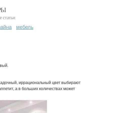
РЫ
е статьи
зайна
мебель
евый.
загадочный, иррациональный цвет выбирают
ппетит, а в больших количествах может