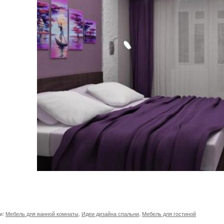
и:
Мебель для ванной комнаты
,
Идеи дизайна спальни
,
Мебель для гостиной