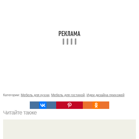
Категории:
Мебель для кухни
,
Мебель для гостиной
,
Идеи дизайна прихожей
Читайте также