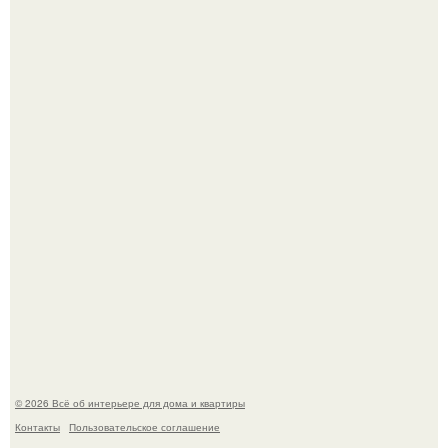
Привет всем дизайнерам интерьеров и не только!
5 ошибок в планировке, из-за которых вы теряете метры.
© 2026 Всё об интерьере для дома и квартиры
Контакты
Пользовательское соглашение