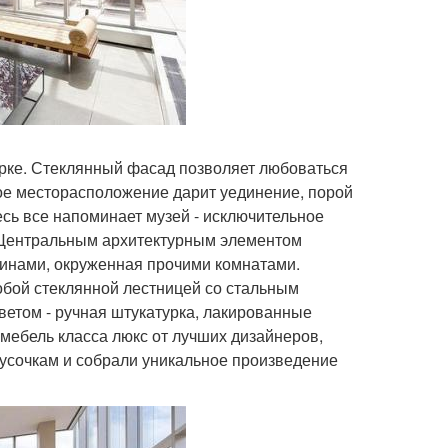
рке. Стеклянный фасад позволяет любоваться
ое месторасположение дарит уединение, порой
десь все напоминает музей - исключительное
. Центральным архитектурным элементом
аминами, окруженная прочими комнатами.
обой стеклянной лестницей со стальным
ветом - ручная штукатурка, лакированные
мебель класса люкс от лучших дизайнеров,
кусочкам и собрали уникальное произведение