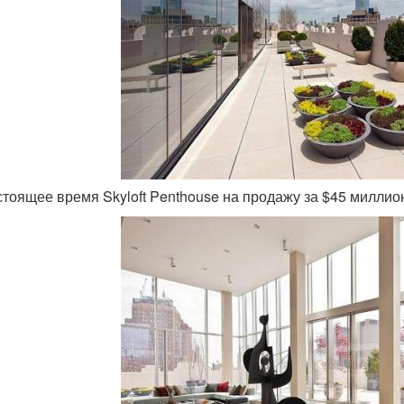
астоящее время Skyloft Penthouse на продажу за $45 милли