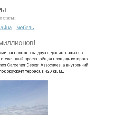
РЫ
е статьи
зайна
мебель
 миллионов!
ами расположен на двух верхних этажах на
ю стеклянный проект, общая площадь которого
mes Carpenter Design Associates, а внутренний
ок окружает терраса в 420 кв. м.,