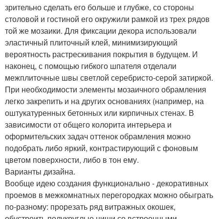
зрительно сделать его больше и глубже, со стороны
столовой и гостиной его окружили рамкой из трех рядов
той же мозаики. Для фиксации декора использовали
эластичный плиточный клей, минимизирующий
вероятность растрескивания покрытия в будущем. И
наконец, с помощью гибкого шпателя отделали
межплиточные швы светлой серебристо-серой затиркой.
При необходимости элементы мозаичного обрамления
легко закрепить и на других основаниях (например, на
оштукатуренных бетонных или кирпичных стенах. В
зависимости от общего колорита интерьера и
оформительских задач оттенок обрамления можно
подобрать либо яркий, контрастирующий с фоновым
цветом поверхности, либо в тон ему.
Варианты дизайна.
Вообще идею создания функционально - декоративных
проемов в межкомнатных перегородках можно обыграть
по-разному: прорезать ряд витражных окошек,
обустроить полукруглые ниши со встроенными