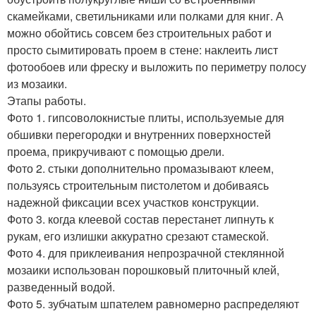
скамейками, светильниками или полками для книг. А
можно обойтись совсем без строительных работ и
просто сымитировать проем в стене: наклеить лист
фотообоев или фреску и выложить по периметру полосу
из мозаики.
Этапы работы.
Фото 1. гипсоволокнистые плиты, используемые для
обшивки перегородки и внутренних поверхностей
проема, прикручивают с помощью дрели.
Фото 2. стыки дополнительно промазывают клеем,
пользуясь строительным пистолетом и добиваясь
надежной фиксации всех участков конструкции.
Фото 3. когда клеевой состав перестанет липнуть к
рукам, его излишки аккуратно срезают стамеской.
Фото 4. для приклеивания непрозрачной стеклянной
мозаики использован порошковый плиточный клей,
разведенный водой.
Фото 5. зубчатым шпателем равномерно распределяют