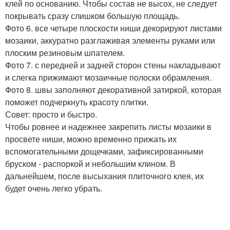
клей по основанию. Чтобы состав не высох, не следует
покрывать сразу слишком большую площадь.
Фото 6. все четыре плоскости ниши декорируют листами
мозаики, аккуратно разглаживая элементы руками или
плоским резиновым шпателем.
Фото 7. с передней и задней сторон стены накладывают
и слегка прижимают мозаичные полоски обрамления.
Фото 8. швы заполняют декоративной затиркой, которая
поможет подчеркнуть красоту плитки.
Совет: просто и быстро.
Чтобы ровнее и надежнее закрепить листы мозаики в
просвете ниши, можно временно прижать их
вспомогательными дощечками, зафиксированными
бруском - распоркой и небольшим клином. В
дальнейшем, после высыхания плиточного клея, их
будет очень легко убрать.