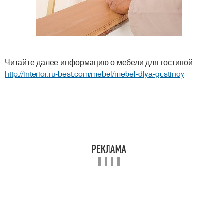
Читайте далее информацию о мебели для гостиной
http://interior.ru-best.com/mebel/mebel-dlya-gostinoy