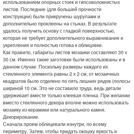
использованием опорных стоек и гипсоволокнистых
листов. Последние (для большей прочности
конструкции) были прикручены шурупами и
дополнительно проклеены на стыках. В результате
удалось получить основу с гладкой поверхностью,
которая не требует дополнительного выравнивания и
укрепления и полностью готова к облицовке.
Как правило, габариты листов мозаики составляют 30 х
30 см. Именно такие заготовки были использованы и в
данном случае. Поскольку размеры каждого их
стеклянного элемента равны 2 х 2 см, от мозаичных
квадратов было отделено по пять лишних рядов (полосы
шириной 10 см. Это не составило труда, ведь детали
удерживает вместе только клеевая пленка. При желании
вместо стеклянного декора вполне можно использовать
мозаику из керамики или натурального камня.
Декорирование.
Сначала проем облицевали изнутри, по всему
периметру. Затем, чтобы придать окошку яркость и