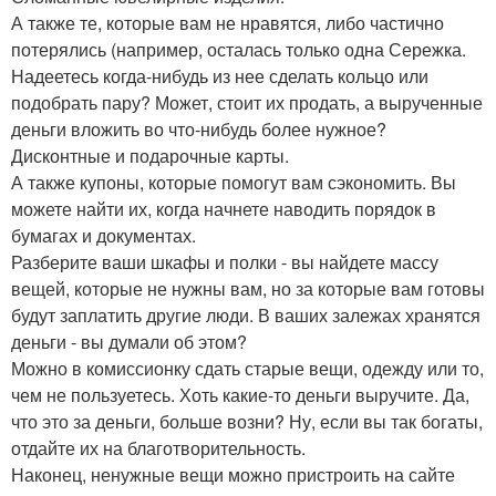
А также те, которые вам не нравятся, либо частично
потерялись (например, осталась только одна Сережка.
Надеетесь когда-нибудь из нее сделать кольцо или
подобрать пару? Может, стоит их продать, а вырученные
деньги вложить во что-нибудь более нужное?
Дисконтные и подарочные карты.
А также купоны, которые помогут вам сэкономить. Вы
можете найти их, когда начнете наводить порядок в
бумагах и документах.
Разберите ваши шкафы и полки - вы найдете массу
вещей, которые не нужны вам, но за которые вам готовы
будут заплатить другие люди. В ваших залежах хранятся
деньги - вы думали об этом?
Можно в комиссионку сдать старые вещи, одежду или то,
чем не пользуетесь. Хоть какие-то деньги выручите. Да,
что это за деньги, больше возни? Ну, если вы так богаты,
отдайте их на благотворительность.
Наконец, ненужные вещи можно пристроить на сайте