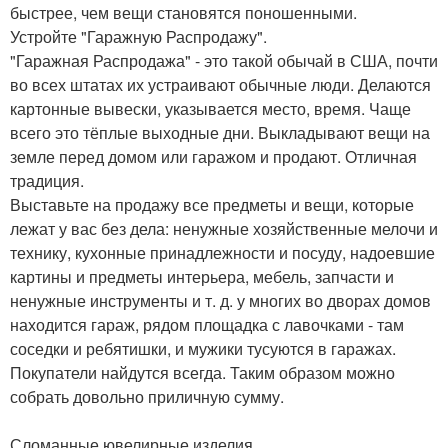
быстрее, чем вещи становятся поношенными.
Устройте "Гаражную Распродажу".
"Гаражная Распродажа" - это такой обычай в США, почти
во всех штатах их устраивают обычные люди. Делаются
картонные вывески, указывается место, время. Чаще
всего это тёплые выходные дни. Выкладывают вещи на
земле перед домом или гаражом и продают. Отличная
традиция.
Выставьте на продажу все предметы и вещи, которые
лежат у вас без дела: ненужные хозяйственные мелочи и
технику, кухонные принадлежности и посуду, надоевшие
картины и предметы интерьера, мебель, запчасти и
ненужные инструменты и т. д. у многих во дворах домов
находится гараж, рядом площадка с лавочками - там
соседки и ребятишки, и мужики тусуются в гаражах.
Покупатели найдутся всегда. Таким образом можно
собрать довольно приличную сумму.
Сломанные ювелирные изделия.