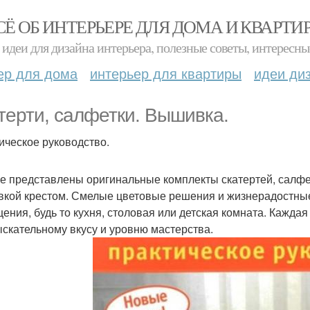
СЁ ОБ ИНТЕРЬЕРЕ ДЛЯ ДОМА И КВАРТИ
идеи для дизайна интерьера, полезные советы, интересны
ер для дома
интерьер для квартиры
идеи ди
терти, салфетки. Вышивка.
ическое руководство.
ге представлены оригинальные комплекты скатертей, салфе
кой крестом. Смелые цветовые решения и жизнерадостные 
ения, будь то кухня, столовая или детская комната. Кажда
ыскательному вкусу и уровню мастерства.