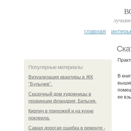
В
лучшие 
главная
интерь
Ска
Практ
Популярные материалы
В кни
Визуализация квартиры в ЖК
вышив
"Булычев".
помещ
Сказочный дом художницы в
ее вз
провинции фландрия, Бельгия.
Кирпич в прихожей и на кухне
поклеила.
Самая дорогая ошибка в ремонте -