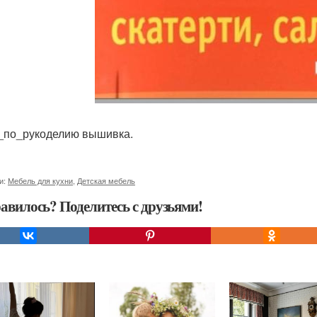
_по_рукоделию вышивка.
и:
Мебель для кухни
,
Детская мебель
авилось? Поделитесь с друзьями!