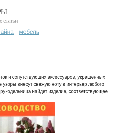
РЫ
е статьи
зайна
мебель
ток и сопутствующих аксессуаров, украшенных
узоры внесут свежую ноту в интерьер любого
я рукодельница найдет изделие, соответствующее