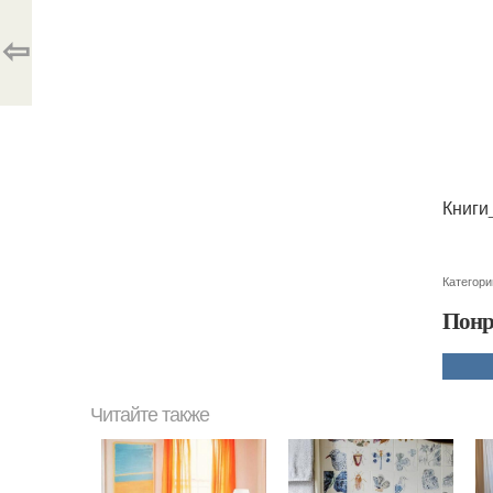
⇦
Книги
Категори
Понр
Читайте также