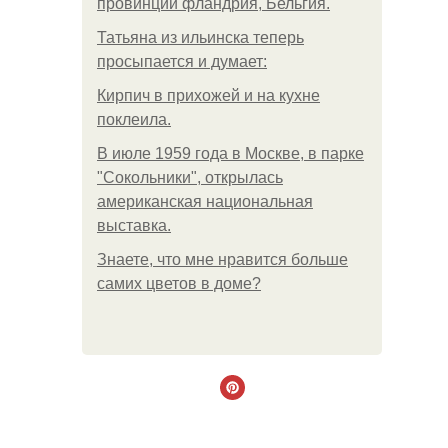
провинции фландрия, Бельгия.
Татьяна из ильинска теперь
просыпается и думает:
Кирпич в прихожей и на кухне
поклеила.
В июле 1959 года в Москве, в парке
"Сокольники", открылась
американская национальная
выставка.
Знаете, что мне нравится больше
самих цветов в доме?