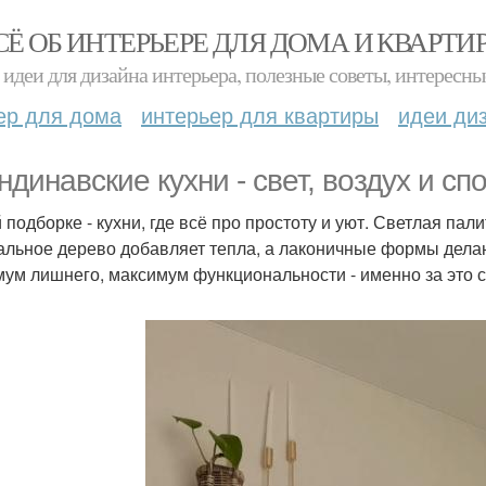
СЁ ОБ ИНТЕРЬЕРЕ ДЛЯ ДОМА И КВАРТИ
идеи для дизайна интерьера, полезные советы, интересны
ер для дома
интерьер для квартиры
идеи ди
ндинавские кухни - свет, воздух и сп
й подборке - кухни, где всё про простоту и уют. Светлая па
альное дерево добавляет тепла, а лаконичные формы дела
ум лишнего, максимум функциональности - именно за это с