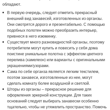
обладают.
В первую очередь, следует отметить прекрасный
внешний вид занавесей, изготовленных из органзы.
Они смотрятся дорого и презентабельно. С помощью
подобных полотен можно преобразить интерьер,
привнеся в него изюминку.
Существует много разновидностей органзы, поэтому
потребители могут купить и повесить у себя дома
поистине уникальные полотна с эффектом цветного
перелива (хамелеон) или варианты с оригинальными
украшениями/узорами.
Сама по себе органза является легким текстилем,
поэтом занавеси, изготовленные из нее, могут
сделать комнату более воздушной и светлой.
Шторы из органзы – прекрасное решение для
оформления эркерной конструкции. Для таких
оснований следует выбирать занавески особенно
тщательно, чтобы не утяжелить пространство. Помочь