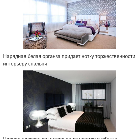
Нарядная белая органза придает нотку торжественности
интерьеру спальни
Черная прозрачная штора вписывается в общую