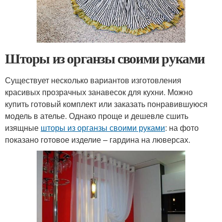
Шторы из органзы своими руками
Существует несколько вариантов изготовления
красивых прозрачных занавесок для кухни. Можно
купить готовый комплект или заказать понравившуюся
модель в ателье. Однако проще и дешевле сшить
изящные
шторы из органзы своими руками
: на фото
показано готовое изделие – гардина на люверсах.