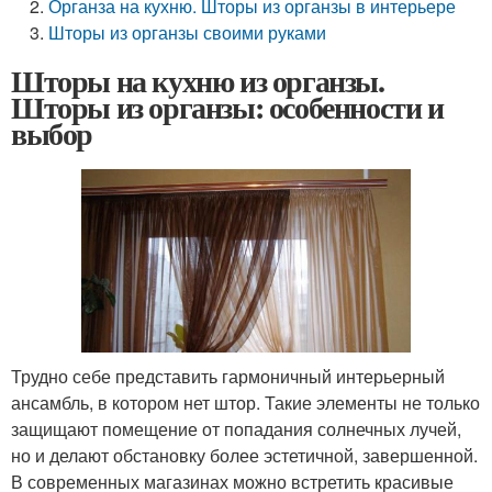
Органза на кухню. Шторы из органзы в интерьере
Шторы из органзы своими руками
Шторы на кухню из органзы.
Шторы из органзы: особенности и
выбор
Трудно себе представить гармоничный интерьерный
ансамбль, в котором нет штор. Такие элементы не только
защищают помещение от попадания солнечных лучей,
но и делают обстановку более эстетичной, завершенной.
В современных магазинах можно встретить красивые