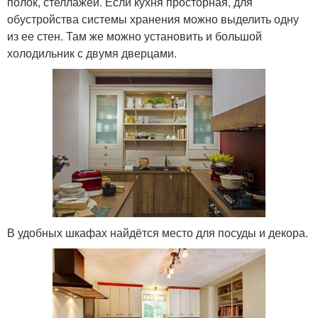
полок, стеллажей. Если кухня просторная, для
обустройства системы хранения можно выделить одну
из ее стен. Там же можно установить и большой
холодильник с двумя дверцами.
В удобных шкафах найдётся место для посуды и декора.