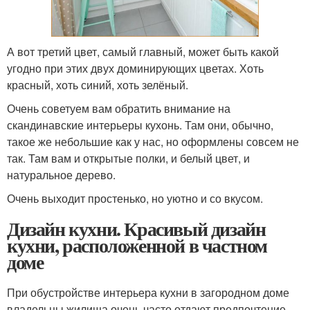
А вот третий цвет, самый главный, может быть какой
угодно при этих двух доминирующих цветах. Хоть
красный, хоть синий, хоть зелёный.
Очень советуем вам обратить внимание на
скандинавские интерьеры кухонь. Там они, обычно,
такое же небольшие как у нас, но оформлены совсем не
так. Там вам и открытые полки, и белый цвет, и
натуральное дерево.
Очень выходит простенько, но уютно и со вкусом.
Дизайн кухни. Красивый дизайн
кухни, расположенной в частном
доме
При обустройстве интерьера кухни в загородном доме
владельцы жилища очень часто отдают предпочтение