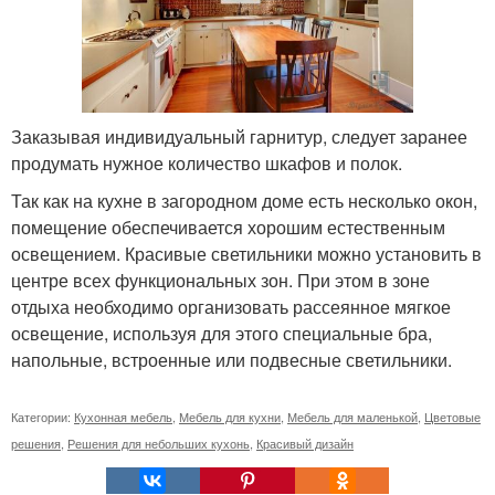
Заказывая индивидуальный гарнитур, следует заранее
продумать нужное количество шкафов и полок.
Так как на кухне в загородном доме есть несколько окон,
помещение обеспечивается хорошим естественным
освещением. Красивые светильники можно установить в
центре всех функциональных зон. При этом в зоне
отдыха необходимо организовать рассеянное мягкое
освещение, используя для этого специальные бра,
напольные, встроенные или подвесные светильники.
Категории:
Кухонная мебель
,
Мебель для кухни
,
Мебель для маленькой
,
Цветовые
решения
,
Решения для небольших кухонь
,
Красивый дизайн