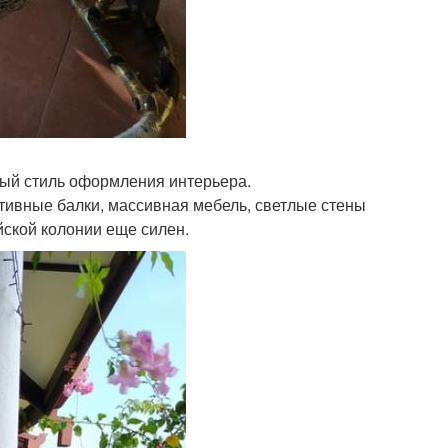
ный стиль оформления интерьера.
тивные балки, массивная мебель, светлые стены
ийской колонии еще силен.