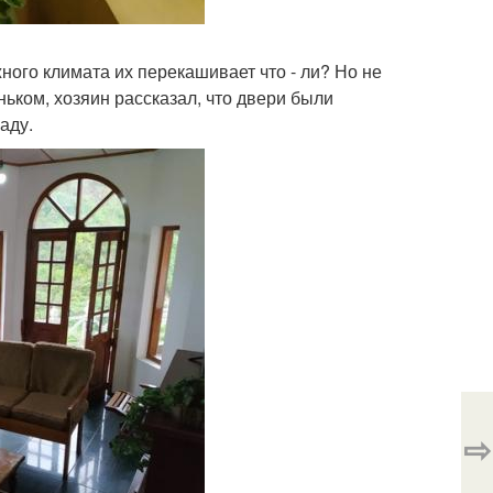
ного климата их перекашивает что - ли? Но не
ньком, хозяин рассказал, что двери были
аду.
⇨