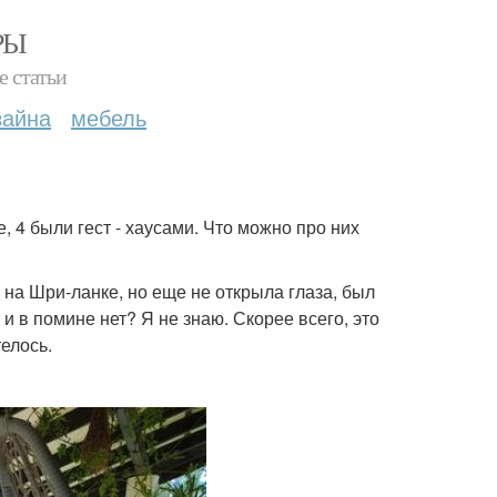
РЫ
е статьи
зайна
мебель
, 4 были гест - хаусами. Что можно про них
 на Шри-ланке, но еще не открыла глаза, был
 и в помине нет? Я не знаю. Скорее всего, это
елось.