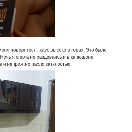
еня поверг гест - хаус высоко в горах. Это было
Ночь я спала не раздеваясь и в капюшоне,
е и неприятно пахло затхлостью.