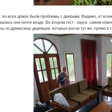
: во всех домах были проблемы с дверьми. Видимо, от влаж
вались они почти везде. Во втором гест - хаусе, самом нове
ны из древесины деревьев, которые росли тут же, прямо в с