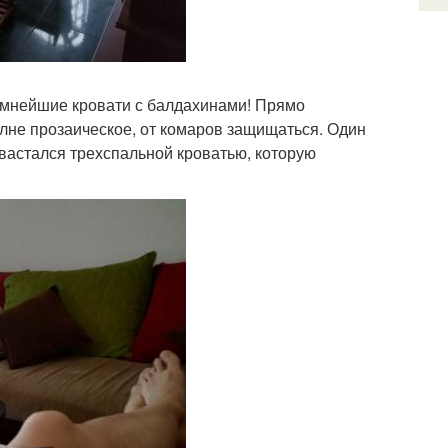
ромнейшие кровати с балдахинами! Прямо
лне прозаическое, от комаров защищаться. Один
хвастался трехспальной кроватью, которую