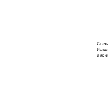
Стиль
Испол
и ярк