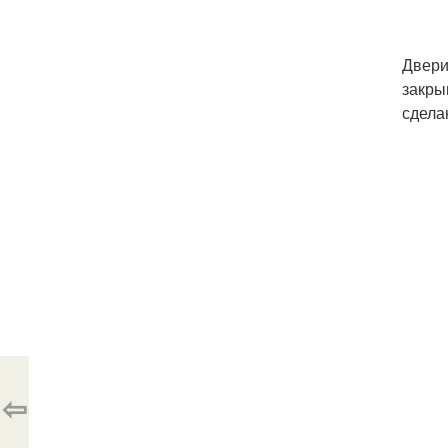
Двери
закры
сдела
⇦