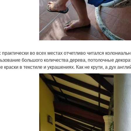
: практически во всех местах отчетливо читался колониаль
ьзование большого количества дерева, потолочные декора
ие краски в текстиле и украшениях. Как не крути, а дух англ