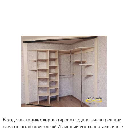
В ходе нескольких корректировок, единогласно решили
сделать шкаф наискосок! И лишний угол спрятали, и все