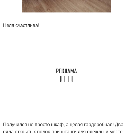
Неля счастлива!
Получился не просто шкаф, а целая гардеробная! Два
ряда открытых полок, три штанги для одежды и место