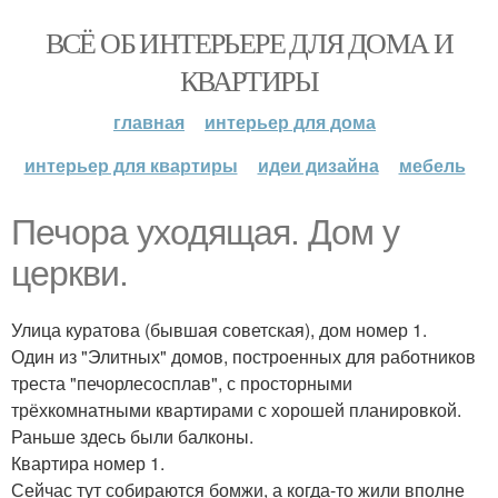
ВСЁ ОБ ИНТЕРЬЕРЕ ДЛЯ ДОМА И
КВАРТИРЫ
главная
интерьер для дома
интерьер для квартиры
идеи дизайна
мебель
Печора уходящая. Дом у
церкви.
Улица куратова (бывшая советская), дом номер 1.
Один из "Элитных" домов, построенных для работников
треста "печорлесосплав", с просторными
трёхкомнатными квартирами с хорошей планировкой.
Раньше здесь были балконы.
Квартира номер 1.
Сейчас тут собираются бомжи, а когда-то жили вполне