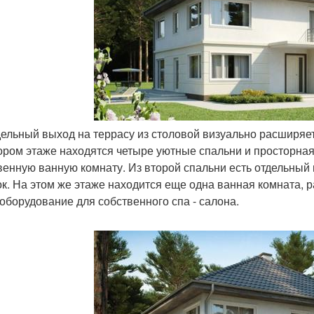
тдельный выход на террасу из столовой визуально расширя
ором этаже находятся четыре уютные спальни и просторная
венную ванную комнату. Из второй спальни есть отдельный
ок. На этом же этаже находится еще одна ванная комната, 
 оборудование для собственного спа - салона.