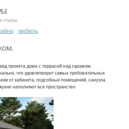
РЫ
е статьи
зайна
мебель
жом.
ид проекта дома с террасой над гаражом.
нально, что удовлетворит самых требовательных
ном от кабинета, подсобных помещений, санузла
 кухне наполняют все пространство