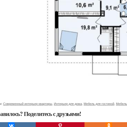
и:
Современный интерьер квартиры
,
Интерьер для дома
,
Мебель для гостиной
,
Мебель
авилось? Поделитесь с друзьями!