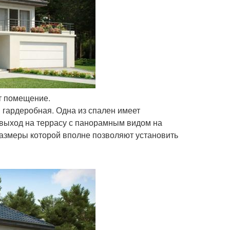
ет помещение.
 гардеробная. Одна из спален имеет
 выход на террасу с панорамным видом на
размеры которой вполне позволяют установить