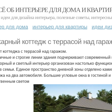
СЁ ОБ ИНТЕРЬЕРЕ ДЛЯ ДОМА И КВАРТИ
идеи для дизайна интерьера, полезные советы, интересны
ер для дома
интерьер для квартиры
идеи ди
арный коттедж с террасой над гара
т коттеджа с террасой над гаражом.
ичные и строгие линии здания подчеркивают современный в
орный и светлый интерьер организован настолько функцио
в семьи. Единое пространство дневной зоны отделено ками
ажа на два автомобиля. Большие угловые окна в гостиной и
твенным светом