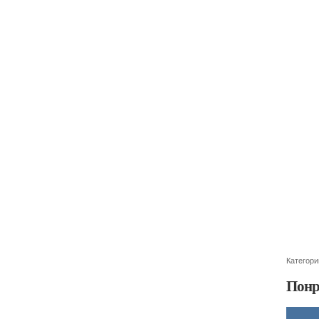
Категори
Понр