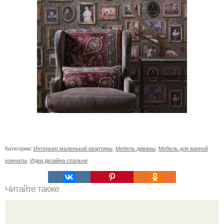
Категории:
Интерьер маленькой квартиры
,
Мебель диваны
,
Мебель для ванной
комнаты
,
Идеи дизайна спальни
Читайте также