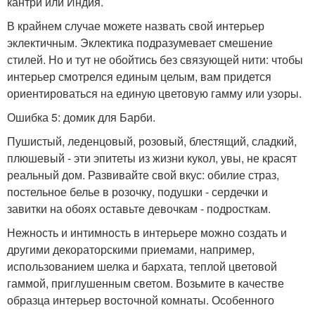
кантри или Индия.
В крайнем случае можете назвать свой интерьер
эклектичным. Эклектика подразумевает смешение
стилей. Но и тут не обойтись без связующей нити: чтобы
интерьер смотрелся единым целым, вам придется
ориентироваться на единую цветовую гамму или узоры.
Ошибка 5: домик для Барби.
Пушистый, леденцовый, розовый, блестящий, сладкий,
плюшевый - эти эпитеты из жизни кукол, увы, не красят
реальный дом. Развивайте свой вкус: обилие страз,
постельное белье в розочку, подушки - сердечки и
завитки на обоях оставьте девочкам - подросткам.
Нежность и интимность в интерьере можно создать и
другими декораторскими приемами, например,
использованием шелка и бархата, теплой цветовой
гаммой, приглушенным светом. Возьмите в качестве
образца интерьер восточной комнаты. Особенного