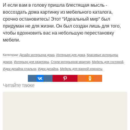
И если вам в голову пришла блестящая мысль -
воссоздать дома картинку из мебельного каталога,
срочно остановитесь! Этот "Идеальный мир" был
придуман не для жизни. Он был создан лишь для того,
чтобы вдохновить вас на небольшую перестановку
мебели.
Категории:
Дизайн интерьера дома
,
Интерьер для дома
,
Красивые интерьеры
домов
,
Интерьер для квартиры
,
Стили интерьеров квартир
,
Мебель для гостиной
,
Идеи дизайна спальни
,
Идеи дизайна
,
Мебель для ванной комнаты
Читайте также