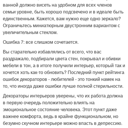
ванной должно висеть на удобном для всех членов
семьи уровне, быть хорошо подсвечено и в идеале быть
единственным. Кажется, вам нужно еще одно зеркало?
Ограничьтесь миниатюрным двустронним вариантом с
увеличительным стеклом.
Ошибка 7: все слишком сочетается.
Вы старательно избавлялись от всего, что вас
раздражало, подбирали цвета стен, покрывал и обивки
мебели в тон, а в итоге получили интерьер, который так и
хочется хоть как-то обновить? Последний пункт рейтинга
ошибок декораторов - любителей - это тонкий намек на
то, что иногда даже ошибки лучше полной стерильности.
Декораторы интерьеров уверены, что их работа должна
в первую очередь положительно влиять на
эмоциональное состояние человека. Этот пункт даже
важнее комфорта, ведь в крайне функциональном, но
безумно скучном интерьере можно впасть в депрессию.