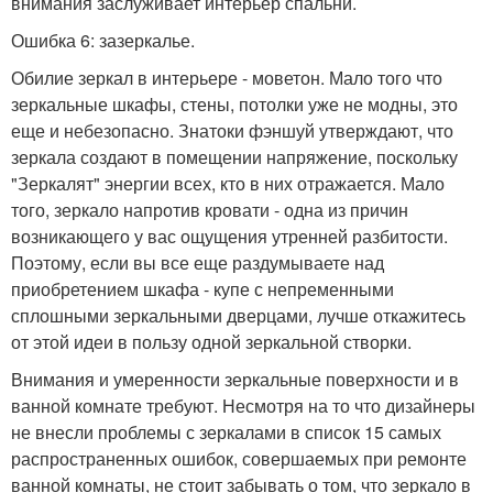
внимания заслуживает интерьер спальни.
Ошибка 6: зазеркалье.
Обилие зеркал в интерьере - моветон. Мало того что
зеркальные шкафы, стены, потолки уже не модны, это
еще и небезопасно. Знатоки фэншуй утверждают, что
зеркала создают в помещении напряжение, поскольку
"Зеркалят" энергии всех, кто в них отражается. Мало
того, зеркало напротив кровати - одна из причин
возникающего у вас ощущения утренней разбитости.
Поэтому, если вы все еще раздумываете над
приобретением шкафа - купе с непременными
сплошными зеркальными дверцами, лучше откажитесь
от этой идеи в пользу одной зеркальной створки.
Внимания и умеренности зеркальные поверхности и в
ванной комнате требуют. Несмотря на то что дизайнеры
не внесли проблемы с зеркалами в список 15 самых
распространенных ошибок, совершаемых при ремонте
ванной комнаты, не стоит забывать о том, что зеркало в