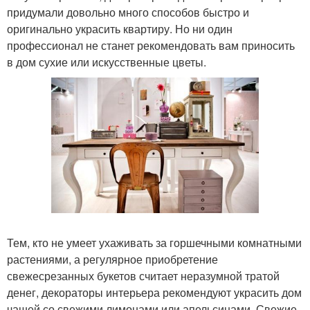
придумали довольно много способов быстро и
оригинально украсить квартиру. Но ни один
профессионал не станет рекомендовать вам приносить
в дом сухие или искусственные цветы.
Тем, кто не умеет ухаживать за горшечными комнатными
растениями, а регулярное приобретение
свежесрезанных букетов считает неразумной тратой
денег, декораторы интерьера рекомендуют украсить дом
чашей со свежими лимонами или апельсинами. Свежие