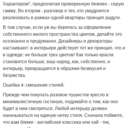
Характером", предпочитая проверенную бежево - серую
гамму. Во втором - разговор о тех, кто умудряется
реализовать в рамках одной квартиры принцип радуги.
В том случае, если уж вы беретесь за оформление
собственного жилого пространства цветом, делайте это
осознанно и продуманно. Дизайнеры и декораторы
настаивают: в интерьере действует тот же принцип, что и
в одежде: не больше трех цветов! Как только красок
становится больше, ваш наряд, как, собственно, и
интерьер, превращается в образчик безвкусия и
безумства.
Ошибка 4: смешение стилей.
Прежде чем покупать розовое пушистое кресло в
минималистичную гостиную, подумайте о том, как оно
будет в нем смотреться. Любой интерьер должен
нанизываться на единую нитку стиля. Сначала поймите,
что вам ближе - английская классика или хай - тек,