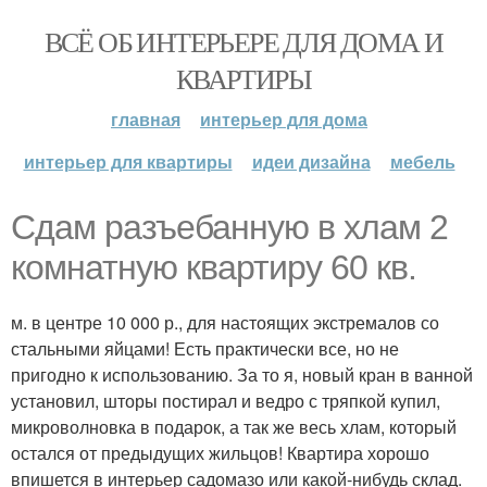
ВСЁ ОБ ИНТЕРЬЕРЕ ДЛЯ ДОМА И
КВАРТИРЫ
главная
интерьер для дома
интерьер для квартиры
идеи дизайна
мебель
Сдам разъебанную в хлам 2
комнатную квартиру 60 кв.
м. в центре 10 000 р., для настоящих экстремалов со
стальными яйцами! Есть практически все, но не
пригодно к использованию. За то я, новый кран в ванной
установил, шторы постирал и ведро с тряпкой купил,
микроволновка в подарок, а так же весь хлам, который
остался от предыдущих жильцов! Квартира хорошо
впишется в интерьер садомазо или какой-нибудь склад.