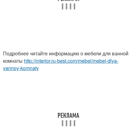
Подробнее читайте информацию о мебели для ванной
комнаты
http://interior.ru-best.com/mebel/mebel-dlya-
vannoy-komnaty