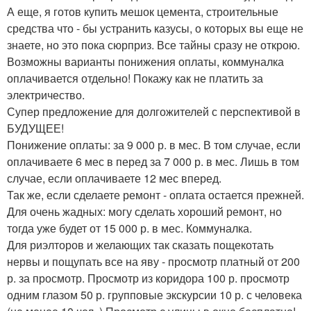
А еще, я готов купить мешок цемента, строительные
средства что - бы устранить казусы, о которых вы еще не
знаете, но это пока сюрприз. Все тайны сразу не открою.
Возможны варианты понижения оплаты, коммуналка
оплачивается отдельно! Покажу как не платить за
электричество.
Супер предложение для долгожителей с перспективой в
БУДУЩЕЕ!
Понижение оплаты: за 9 000 р. в мес. В том случае, если
оплачиваете 6 мес в перед за 7 000 р. в мес. Лишь в том
случае, если оплачиваете 12 мес вперед.
Так же, если сделаете ремонт - оплата остается прежней.
Для очень жадных: могу сделать хороший ремонт, но
тогда уже будет от 15 000 р. в мес. Коммуналка.
Для риэлторов и желающих так сказать пощекотать
нервы и пощупать все на яву - просмотр платный от 200
р. за просмотр. Просмотр из коридора 100 р. просмотр
одним глазом 50 р. групповые экскурсии 10 р. с человека