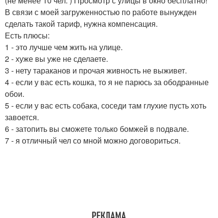
(не менее 10 чел. ) Просмотр с улицы в окно бесплатно!
В связи с моей загруженностью по работе вынужден
сделать такой тариф, нужна компенсация.
Есть плюсы:
1 - это лучше чем жить на улице.
2 - хуже вы уже не сделаете.
3 - нету тараканов и прочая живность не выживет.
4 - если у вас есть кошка, то я не парюсь за ободранные
обои.
5 - если у вас есть собака, соседи там глухие пусть хоть
завоется.
6 - затопить вы сможете только бомжей в подвале.
7 - я отличный чел со мной можно договориться.