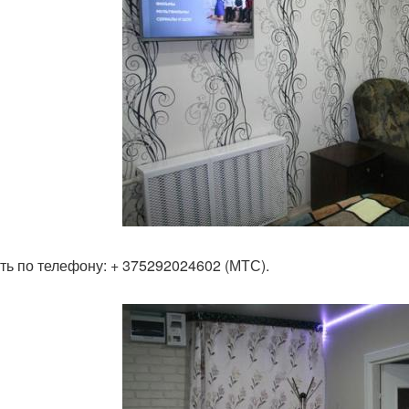
ть по телефону: + 375292024602 (МТС).