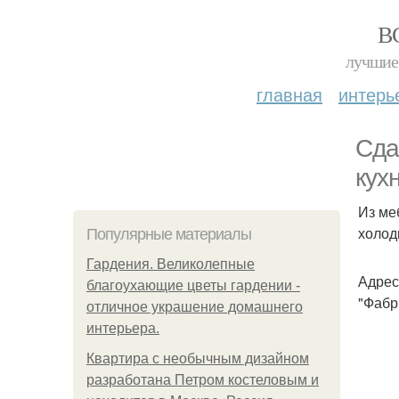
В
лучшие 
главная
интерь
Сда
кух
Из ме
холод
Популярные материалы
Гардения. Великолепные
Адрес
благоухающие цветы гардении -
"Фабр
отличное украшение домашнего
интерьера.
Квартира с необычным дизайном
разработана Петром костеловым и