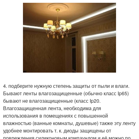
4. подберите нужную степень защиты от пыли и влаги.
Бывают ленты влагозащищенные (обычно класс Ip65)
бывают не влагозащищенные (класс Ip20.
Влагозащищенная лента, необходима для
использования в помещениях с повышенной
влажностью (ванные комнаты, душевые) также эту ленту
удобнее монтировать т. к. диоды защищены от
повреждения силиконовым компаундом и её можно по