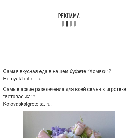
Самая вкусная еда в нашем буфете "Хомяки"?
Homyakibuffet. ru.
Самые яркие развлечения для всей семьи в игротеке
"Котоваська"?
Kotovaskaigroteka. ru.