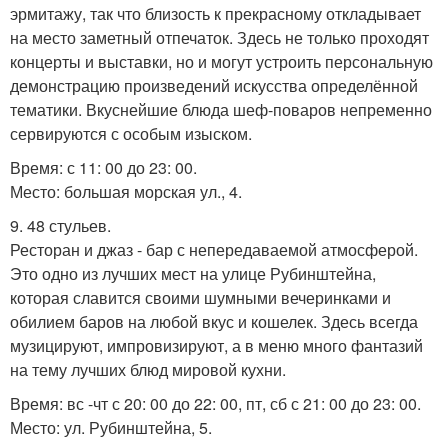
эрмитажу, так что близость к прекрасному откладывает
на место заметный отпечаток. Здесь не только проходят
концерты и выставки, но и могут устроить персональную
демонстрацию произведений искусства определённой
тематики. Вкуснейшие блюда шеф-поваров непременно
сервируются с особым изыском.
Время: с 11: 00 до 23: 00.
Место: большая морская ул., 4.
9. 48 стульев.
Ресторан и джаз - бар с непередаваемой атмосферой.
Это одно из лучших мест на улице Рубинштейна,
которая славится своими шумными вечеринками и
обилием баров на любой вкус и кошелек. Здесь всегда
музицируют, импровизируют, а в меню много фантазий
на тему лучших блюд мировой кухни.
Время: вс -чт с 20: 00 до 22: 00, пт, сб с 21: 00 до 23: 00.
Место: ул. Рубинштейна, 5.