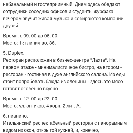
небанальный и гостеприимный. Днем здесь обедают
сотрудники соседних офисов и студенты журфака,
вечером звучит живая музыка и собираются компании
друзей.
Время: с 09: 00 до 06: 00.
Место: 1-я линия во, 36.
5. Duplex.
Ресторан расположен в бизнес-центре "Лахта". На
первом этаже - минималистичное бистро, на втором -
ресторан - гостиная в духе английского салона. Из еды
стоит попробовать блюда из оленины - здесь это мясо
готовят особенно вкусно.
Время: с 12: 00 до 23: 00.
Место: ул. оптиков, 4 корп. 2 лит. А.
6. пианино.
Итальянский респектабельный ресторан с панорамным
видом из окон, открытой кухней, и, конечно,