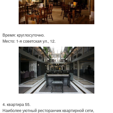
Время: круглосуточно.
Место: 1-я советская ул., 12.
4. квартира 55.
Наиболее уютный ресторанчик квартирной сети,