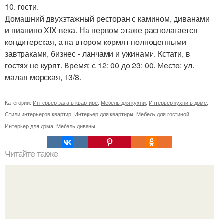
10. гости.
Домашний двухэтажный ресторан с камином, диванами
и пианино XIX века. На первом этаже располагается
кондитерская, а на втором кормят полноценными
завтраками, бизнес - ланчами и ужинами. Кстати, в
гостях не курят. Время: с 12: 00 до 23: 00. Место: ул.
малая морская, 13/8.
Категории:
Интерьер зала в квартире
,
Мебель для кухни
,
Интерьер кухни в доме
,
Стили интерьеров квартир
,
Интерьер для квартиры
,
Мебель для гостиной
,
Интерьер для дома
,
Мебель диваны
Читайте также