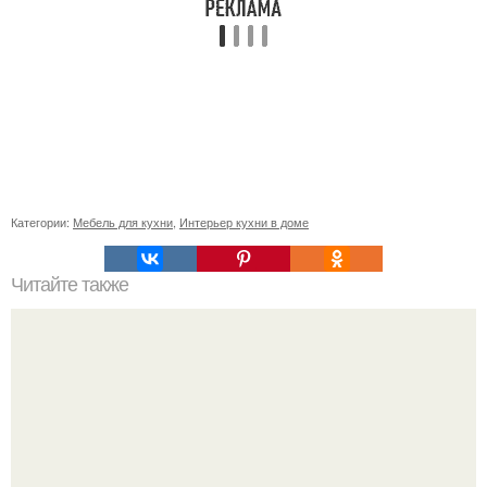
Категории:
Мебель для кухни
,
Интерьер кухни в доме
Читайте также
Сколько сохнут обои на флизелиновой основе после