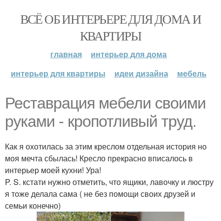
ВСЁ ОБ ИНТЕРЬЕРЕ ДЛЯ ДОМА И
КВАРТИРЫ
главная
интерьер для дома
интерьер для квартиры
идеи дизайна
мебель
Реставрация мебели своими
руками - кропотливый труд.
Как я охотилась за этим креслом отдельная история но
моя мечта сбылась! Кресло прекрасно вписалось в
интерьер моей кухни! Ура!
P. S. кстати нужно отметить, что ящики, лавочку и люстру
я тоже делала сама ( не без помощи своих друзей и
семьи конечно)