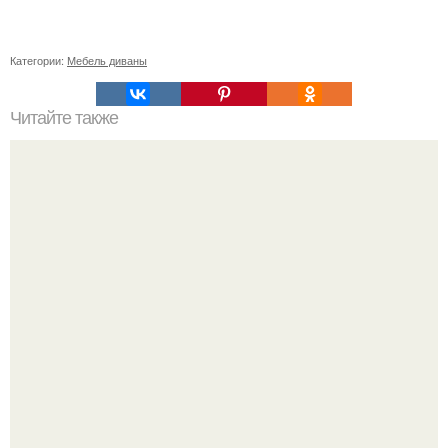
Категории:
Мебель диваны
Читайте также
Маленькая ванная комнат 3. 5 кв.