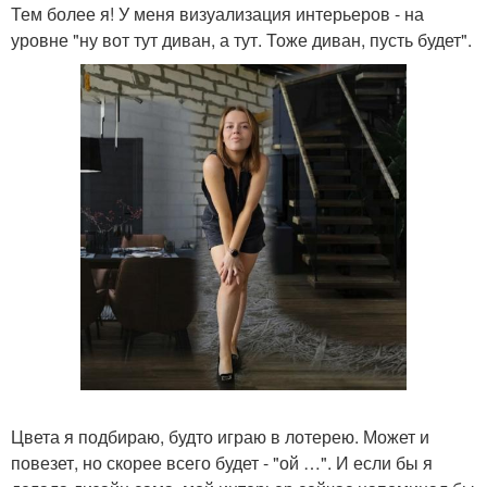
Тем более я! У меня визуализация интерьеров - на
уровне "ну вот тут диван, а тут. Тоже диван, пусть будет".
Цвета я подбираю, будто играю в лотерею. Может и
повезет, но скорее всего будет - "ой …". И если бы я