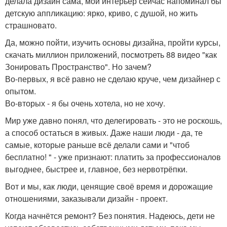
делала дизайн сама, мой интерьер сейчас напоминал бы
детскую аппликацию: ярко, криво, с душой, но жить
страшновато.
Да, можно пойти, изучить основы дизайна, пройти курсы,
скачать миллион приложений, посмотреть 88 видео "как
Зонировать Пространство". Но зачем?
Во-первых, я всё равно не сделаю круче, чем дизайнер с
опытом.
Во-вторых - я бы очень хотела, но не хочу.
Мир уже давно понял, что делегировать - это не роскошь,
а способ остаться в живых. Даже наши люди - да, те
самые, которые раньше всё делали сами и "чтоб
бесплатно! " - уже признают: платить за профессионалов
выгоднее, быстрее и, главное, без нервотрёпки.
Вот и мы, как люди, ценящие своё время и дорожащие
отношениями, заказывали дизайн - проект.
Когда начнётся ремонт? Без понятия. Надеюсь, дети не