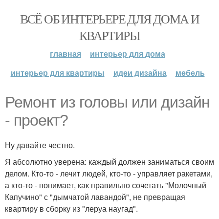
ВСЁ ОБ ИНТЕРЬЕРЕ ДЛЯ ДОМА И
КВАРТИРЫ
главная
интерьер для дома
интерьер для квартиры
идеи дизайна
мебель
Ремонт из головы или дизайн
- проект?
Ну давайте честно.
Я абсолютно уверена: каждый должен заниматься своим
делом. Кто-то - лечит людей, кто-то - управляет ракетами,
а кто-то - понимает, как правильно сочетать "Молочный
Капучино" с "дымчатой лавандой", не превращая
квартиру в сборку из "леруа наугад".