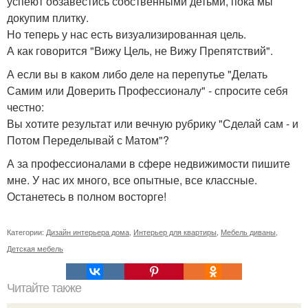
успеют обзавестись собственными детьми, пока мы
докупим плитку.
Но теперь у нас есть визуализированная цель.
А как говорится "Вижу Цель, не Вижу Препятствий".
А если вы в каком либо деле на перепутье "Делать
Самим или Доверить Профессионалу" - спросите себя
честно:
Вы хотите результат или вечную рубрику "Сделай сам - и
Потом Переделывай с Матом"?
А за профессионалами в сфере недвижимости пишите
мне. У нас их много, все опытные, все классные.
Останетесь в полном восторге!
Категории:
Дизайн интерьера дома
,
Интерьер для квартиры
,
Мебель диваны
,
Детская мебель
Читайте также