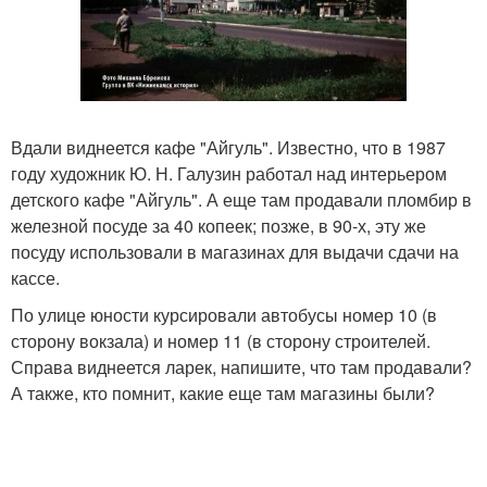
Вдали виднеется кафе "Айгуль". Известно, что в 1987
году художник Ю. Н. Галузин работал над интерьером
детского кафе "Айгуль". А еще там продавали пломбир в
железной посуде за 40 копеек; позже, в 90-х, эту же
посуду использовали в магазинах для выдачи сдачи на
кассе.
По улице юности курсировали автобусы номер 10 (в
сторону вокзала) и номер 11 (в сторону строителей.
Справа виднеется ларек, напишите, что там продавали?
А также, кто помнит, какие еще там магазины были?