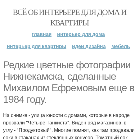
ВСЁ ОБ ИНТЕРЬЕРЕ ДЛЯ ДОМА И
КВАРТИРЫ
главная
интерьер для дома
интерьер для квартиры
идеи дизайна
мебель
Редкие цветные фотографии
Нижнекамска, сделанные
Михаилом Ефремовым еще в
1984 году.
На снимке - улица юности с домами, которые в народе
прозвали "Четыре Танкиста". Виден ряд магазинов, в
углу - "Продуктовый". Многие помнят, как там продавали
соки в стаканах из стеклянных конусов. Томатный сок,