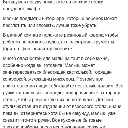
Бьющуюся посуду поместите на верхние полки
посудного шкафа;.
Мелкие предметы интерьера, которые ребенок может
проглотить или сломать, лучше тоже убрать;.
В ванной комнате положите резиновый коврик, чтобы
ребенок не поскользнулся, все электроинструменты
(бритва, фен, эпилятор) уберите.
Много опасностей для малыша таит в себе кухня,
особенно когда вы готовите. Малыш может
заинтересоваться блестящей кастюлькой, горящей
конфоркой, жужжащим миксером. Поэтому при
приготовлении пищи соблюдайте несколько правил. Все
ручки кастрюль и сковородок поворачивайте в сторону
стены, чтобы ребенок до них не дотянулся. Детский
стульчик ставьте в отдалении от взрослого стола, иначе
пока вы отвернетесь хотя бы на секунду, малыш уже
схватит что-то в ручки. Все кухонные бытовые
электроприборы после использования сразу же