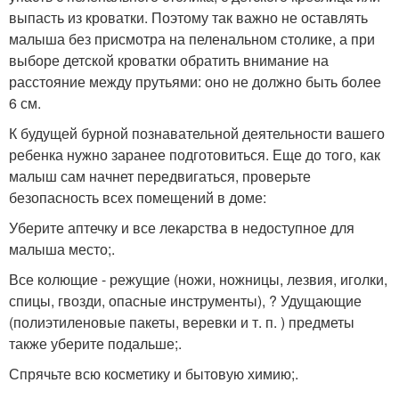
выпасть из кроватки. Поэтому так важно не оставлять
малыша без присмотра на пеленальном столике, а при
выборе детской кроватки обратить внимание на
расстояние между прутьями: оно не должно быть более
6 см.
К будущей бурной познавательной деятельности вашего
ребенка нужно заранее подготовиться. Еще до того, как
малыш сам начнет передвигаться, проверьте
безопасность всех помещений в доме:
Уберите аптечку и все лекарства в недоступное для
малыша место;.
Все колющие - режущие (ножи, ножницы, лезвия, иголки,
спицы, гвозди, опасные инструменты), ? Удущающие
(полиэтиленовые пакеты, веревки и т. п. ) предметы
также уберите подальше;.
Спрячьте всю косметику и бытовую химию;.