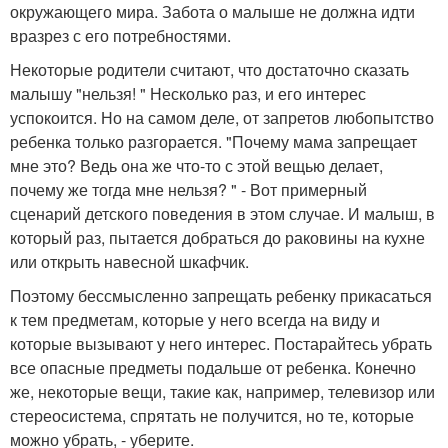
окружающего мира. Забота о малыше не должна идти
вразрез с его потребностями.
Некоторые родители считают, что достаточно сказать
малышу "нельзя! " Несколько раз, и его интерес
успокоится. Но на самом деле, от запретов любопытство
ребенка только разгорается. "Почему мама запрещает
мне это? Ведь она же что-то с этой вещью делает,
почему же тогда мне нельзя? " - Вот примерный
сценарий детского поведения в этом случае. И малыш, в
который раз, пытается добраться до раковины на кухне
или открыть навесной шкафчик.
Поэтому бессмысленно запрещать ребенку прикасаться
к тем предметам, которые у него всегда на виду и
которые вызывают у него интерес. Постарайтесь убрать
все опасные предметы подальше от ребенка. Конечно
же, некоторые вещи, такие как, например, телевизор или
стереосистема, спрятать не получится, но те, которые
можно убрать, - уберите.