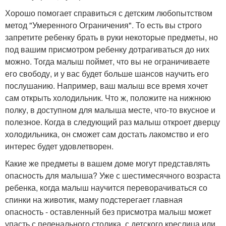
Хорошо помогает справиться с детским любопытством
метод "Умеренного Ограничения". То есть вы строго
запретите ребенку брать в руки некоторые предметы, но
под вашим присмотром ребенку дотрагиваться до них
можно. Тогда малыш поймет, что вы не ограничиваете
его свободу, и у вас будет больше шансов научить его
послушанию. Например, ваш малыш все время хочет
сам открыть холодильник. Что ж, положите на нижнюю
полку, в доступном для малыша месте, что-то вкусное и
полезное. Когда в следующий раз малыш откроет дверцу
холодильника, он сможет сам достать лакомство и его
интерес будет удовлетворен.
Какие же предметы в вашем доме могут представлять
опасность для малыша? Уже с шестимесячного возраста
ребенка, когда малыш научится переворачиваться со
спинки на животик, маму подстерегает главная
опасность - оставленный без присмотра малыш может
упасть с пеленального столика, с детского креслица или