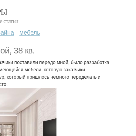
РЫ
е статьи
зайна
мебель
ой, 38 кв.
казчики поставили передо мной, было разработка
имеющейся мебели, которую заказчики
ур, который пришлось немного переделать и
сто.