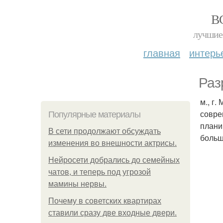
В
лучшие 
главная
интерь
Раз
м., г
совре
Популярные материалы
плани
В сети продолжают обсуждать
больш
изменения во внешности актрисы.
Нейросети добрались до семейных
чатов, и теперь под угрозой
мамины нервы.
Почему в советских квартирах
ставили сразу две входные двери.