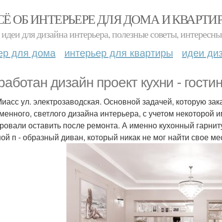
СЁ ОБ ИНТЕРЬЕРЕ ДЛЯ ДОМА И КВАРТИ
идеи для дизайна интерьера, полезные советы, интересны
ер для дома
интерьер для квартиры
идеи ди
работан дизайн проект кухни - гостин
. Миасс ул. электрозаводская. Основной задачей, которую за
менного, светлого дизайна интерьера, с учетом некоторой 
ровали оставить после ремонта. А именно кухонный гарнит
ой п - образный диван, который никак не мог найти свое ме