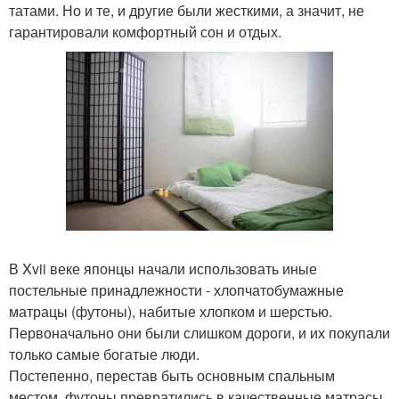
татами. Но и те, и другие были жесткими, а значит, не
гарантировали комфортный сон и отдых.
В Xvii веке японцы начали использовать иные
постельные принадлежности - хлопчатобумажные
матрацы (футоны), набитые хлопком и шерстью.
Первоначально они были слишком дороги, и их покупали
только самые богатые люди.
Постепенно, перестав быть основным спальным
местом, футоны превратились в качественные матрасы