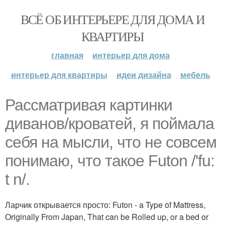
ВСЁ ОБ ИНТЕРЬЕРЕ ДЛЯ ДОМА И
КВАРТИРЫ
главная
интерьер для дома
интерьер для квартиры
идеи дизайна
мебель
Рассматривая картинки
диванов/кроватей, я поймала
себя на мысли, что не совсем
понимаю, что такое Futon /'fu:
t n/.
Ларчик открывается просто: Futon - a Type of Mattress,
Originally From Japan, That can be Rolled up, or a bed or