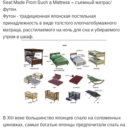
Seat Made From Such a Mattress = съемный матрас/
футон.
Футон - традиционная японская постельная
принадлежность в виде толстого хлопчатобумажного
матраца, расстилаемого на ночь для сна и убираемого
утром в шкаф.
В Xiii веке большинство японцев спало на соломенных
циновках, самые богатые японцы предпочитали спать на