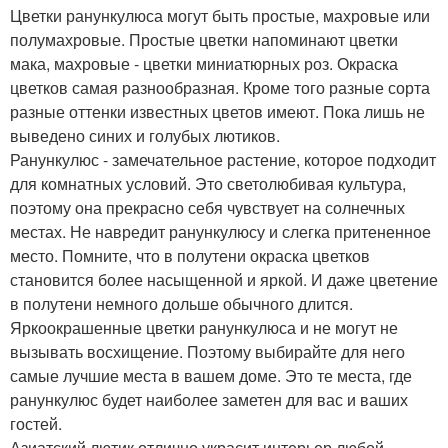
Цветки ранункулюса могут быть простые, махровые или
полумахровые. Простые цветки напоминают цветки
мака, махровые - цветки миниатюрных роз. Окраска
цветков самая разнообразная. Кроме того разные сорта
разные оттенки известных цветов имеют. Пока лишь не
выведено синих и голубых лютиков.
Ранункулюс - замечательное растение, которое подходит
для комнатных условий. Это светолюбивая культура,
поэтому она прекрасно себя чувствует на солнечных
местах. Не навредит ранункулюсу и слегка притененное
место. Помните, что в полутени окраска цветков
становится более насыщенной и яркой. И даже цветение
в полутени немного дольше обычного длится.
Яркоокрашенные цветки ранункулюса и не могут не
вызывать восхищение. Поэтому выбирайте для него
самые лучшие места в вашем доме. Это те места, где
ранункулюс будет наиболее заметен для вас и ваших
гостей.
Азиатский лютик отлично украсит интерьер любой