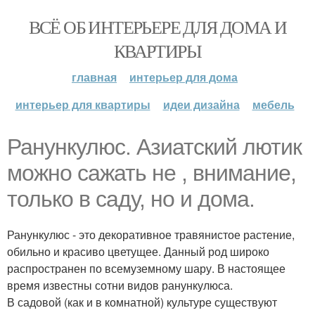
ВСЁ ОБ ИНТЕРЬЕРЕ ДЛЯ ДОМА И
КВАРТИРЫ
главная
интерьер для дома
интерьер для квартиры
идеи дизайна
мебель
Ранункулюс. Азиатский лютик
можно сажать не , внимание,
только в саду, но и дома.
Ранункулюс - это декоративное травянистое растение,
обильно и красиво цветущее. Данный род широко
распространен по всемуземному шару. В настоящее
время известны сотни видов ранункулюса.
В садовой (как и в комнатной) культуре существуют