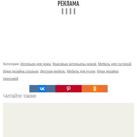
Категории:
Интерьер для дома
,
Красивые интерьеры домов
,
Мебель для гостиной
,
Идеи дизайна спальни
,
Детская мебель
,
Мебель для кухни
,
Идеи дизайна
прихожей
Читайте также