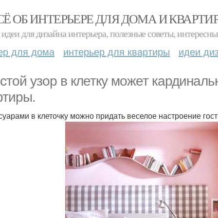
СЁ ОБ ИНТЕРЬЕРЕ ДЛЯ ДОМА И КВАРТИ
идеи для дизайна интерьера, полезные советы, интересны
ер для дома
интерьер для квартиры
идеи ди
стой узор в клетку может кардинал
ртиры.
суарами в клеточку можно придать веселое настроение гост