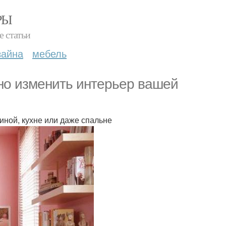
РЫ
е статьи
зайна
мебель
ьно изменить интерьер вашей
иной, кухне или даже спальне