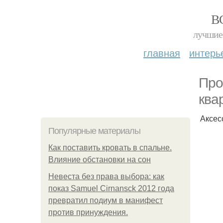
В
лучшие 
главная
интерь
Про
ква
Аксес
Популярные материалы
Как поставить кровать в спальне.
Влияние обстановки на сон
Невеста без права выбора: как
показ Samuel Cirnansck 2012 года
превратил подиум в манифест
против принуждения.