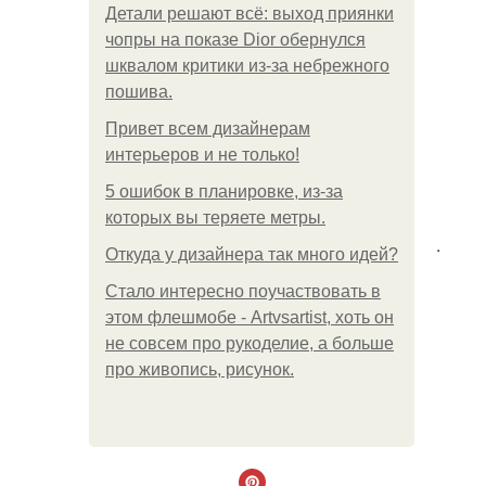
Детали решают всё: выход приянки
чопры на показе Dior обернулся
шквалом критики из-за небрежного
пошива.
Привет всем дизайнерам
интерьеров и не только!
5 ошибок в планировке, из-за
которых вы теряете метры.
.
Откуда у дизайнера так много идей?
Стало интересно поучаствовать в
этом флешмобе - Artvsartist, хоть он
не совсем про рукоделие, а больше
про живопись, рисунок.