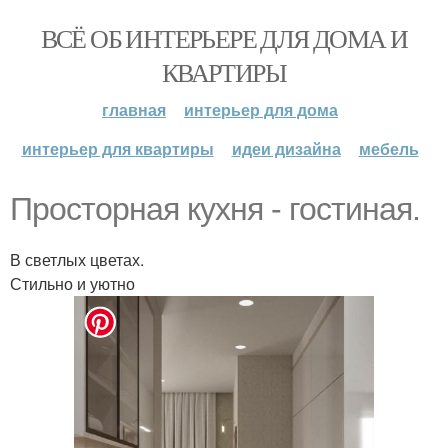
ВСЁ ОБ ИНТЕРЬЕРЕ ДЛЯ ДОМА И
КВАРТИРЫ
главная
интерьер для дома
интерьер для квартиры
идеи дизайна
мебель
Просторная кухня - гостиная.
В светлых цветах.
Стильно и уютно