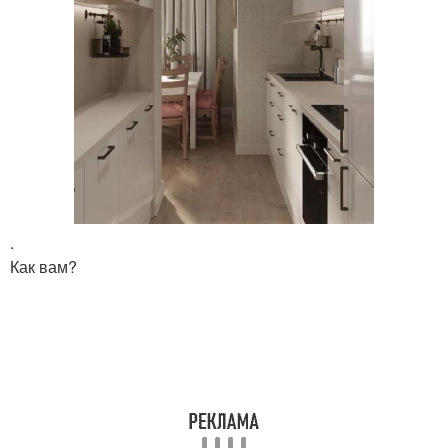
.
Как вам?