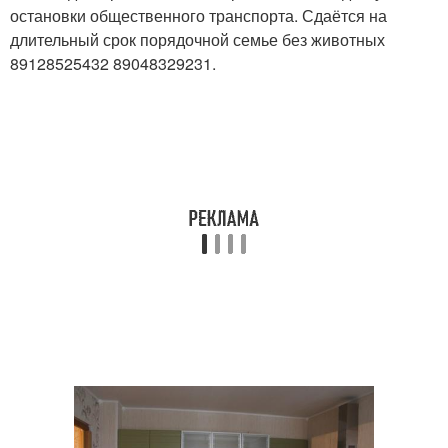
остановки общественного транспорта. Сдаётся на
длительный срок порядочной семье без животных
89128525432 89048329231.