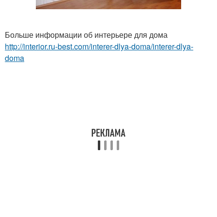
Больше информации об интерьере для дома
http://interior.ru-best.com/interer-dlya-doma/interer-dlya-
doma