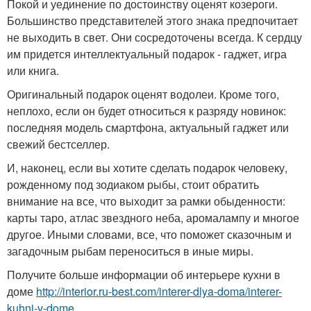
Покой и уединение по достоинству оценят козероги.
Большинство представителей этого знака предпочитает
не выходить в свет. Они сосредоточены всегда. К сердцу
им придется интеллектуальный подарок - гаджет, игра
или книга.
Оригинальный подарок оценят водолеи. Кроме того,
неплохо, если он будет относиться к разряду новинок:
последняя модель смартфона, актуальный гаджет или
свежий бестселлер.
И, наконец, если вы хотите сделать подарок человеку,
рожденному под зодиаком рыбы, стоит обратить
внимание на все, что выходит за рамки обыденности:
карты таро, атлас звездного неба, аромалампу и многое
другое. Иными словами, все, что поможет сказочным и
загадочным рыбам переноситься в иные миры.
Получите больше информации об интерьере кухни в
доме
http://interior.ru-best.com/interer-dlya-doma/interer-
kuhni-v-dome