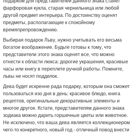
подарком для представителей данного знака станет
фарфоровая кукла, старая чернильница или любой
другой предмет интерьера. По достоинству оценят
предметы, располагающие к спокойному
времяпрепровождению.
Выбирая подарок Льву, нужно учитывать его весьма
богатое воображение. Будьте готовы к тому, что
представители этого знака оценят все, что можно
отнести к области люкса: дорогие украшения, красивые
часы или книгу в переплете ручной работы. Помните,
львы не носят подделок.
Дева будет искренне рада подарку, которым она сможет
пользоваться изо дня в день: красивое блюдо, книга
рецептов, оригинальные декоративные элементы и
многое другое. Кстати, представителям данного знака
зодиака можно дарить горшечные цветы или животное.
Не исключено, что ваша дева является коллекционером
чего-то конкретного, новый год - отличный повод внести