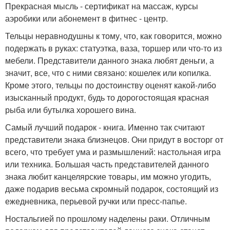
Прекрасная мысль - сертификат на массаж, курсы
аэробики или абонемент в фитнес - центр.
Тельцы неравнодушны к тому, что, как говорится, можно
подержать в руках: статуэтка, ваза, торшер или что-то из
мебели. Представители данного знака любят деньги, а
значит, все, что с ними связано: кошелек или копилка.
Кроме этого, тельцы по достоинству оценят какой-либо
изысканный продукт, будь то дорогостоящая красная
рыба или бутылка хорошего вина.
Самый лучший подарок - книга. Именно так считают
представители знака близнецов. Они придут в восторг от
всего, что требует ума и размышлений: настольная игра
или техника. Большая часть представителей данного
знака любит канцелярские товары, им можно угодить,
даже подарив весьма скромный подарок, состоящий из
ежедневника, перьевой ручки или пресс-папье.
Ностальгией по прошлому наделены раки. Отличным