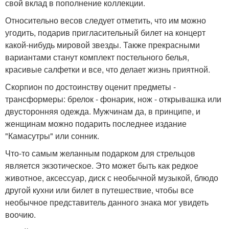
свой вклад в пополнение коллекции.
Относительно весов следует отметить, что им можно
угодить, подарив пригласительный билет на концерт
какой-нибудь мировой звезды. Также прекрасными
вариантами станут комплект постельного белья,
красивые салфетки и все, что делает жизнь приятной.
Скорпион по достоинству оценит предметы -
трансформеры: брелок - фонарик, нож - открывашка или
двусторонняя одежда. Мужчинам да, в принципе, и
женщинам можно подарить последнее издание
"Камасутры" или сонник.
Что-то самым желанным подарком для стрельцов
является экзотическое. Это может быть как редкое
животное, аксессуар, диск с необычной музыкой, блюдо
другой кухни или билет в путешествие, чтобы все
необычное представитель данного знака мог увидеть
воочию.