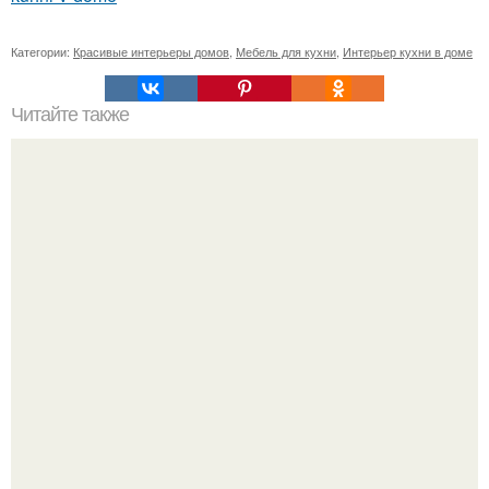
Категории:
Красивые интерьеры домов
,
Мебель для кухни
,
Интерьер кухни в доме
Читайте также
Бизнес - идея: производство биокаминов.