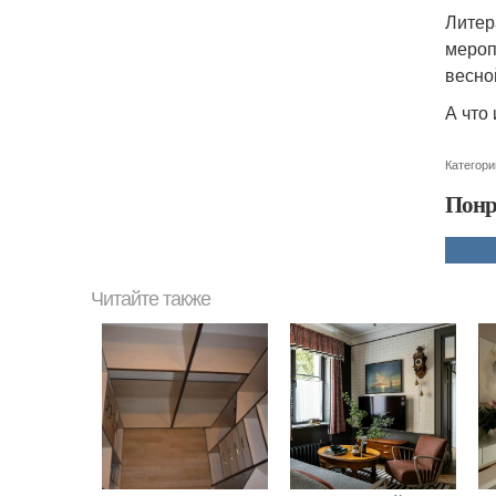
Литер
мероп
весно
А что
Категори
Понр
Читайте также