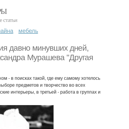
РЫ
е статьи
зайна
мебель
я давно минувших дней,
ександра Мурашева "Другая
м - в поисках такой, где ему самому хотелось
в выборе предметов и творчество во всех
кие интерьеры, в третьей - работа в группах и