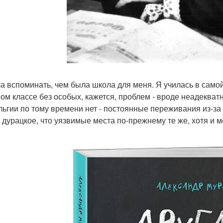
а вспоминать, чем была школа для меня. Я училась в само
ом классе без особых, кажется, проблем - вроде неадекватн
льгии по тому времени нет - постоянные переживания из-за
 дурацкое, что уязвимые места по-прежнему те же, хотя и 