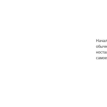
Начал
обычн
носта
самое