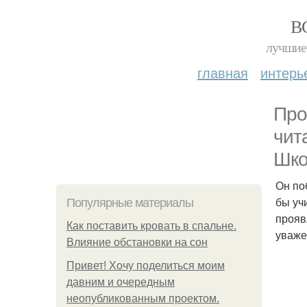
В
лучшие 
главная
интерь
Про
чит
Шко
Он по
бы уч
Популярные материалы
прояв
Как поставить кровать в спальне.
уважен
Влияние обстановки на сон
Привет! Хочу поделиться моим
давним и очередным
неопубликованным проектом.