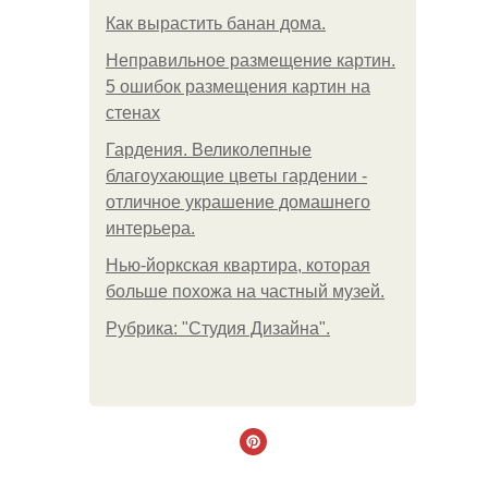
Как вырастить банан дома.
Неправильное размещение картин.
5 ошибок размещения картин на
стенах
Гардения. Великолепные
благоухающие цветы гардении -
отличное украшение домашнего
интерьера.
Нью-йоркская квартира, которая
больше похожа на частный музей.
Рубрика: "Студия Дизайна".