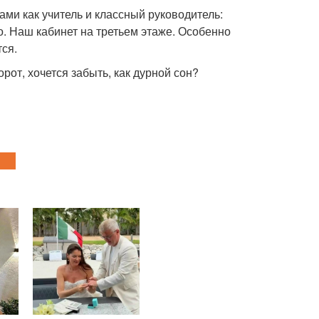
нами как учитель и классный руководитель:
о. Наш кабинет на третьем этаже. Особенно
тся.
орот, хочется забыть, как дурной сон?