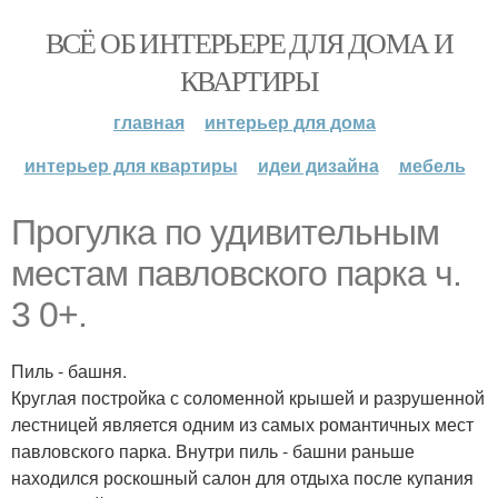
ВСЁ ОБ ИНТЕРЬЕРЕ ДЛЯ ДОМА И
КВАРТИРЫ
главная
интерьер для дома
интерьер для квартиры
идеи дизайна
мебель
Прогулка по удивительным
местам павловского парка ч.
3 0+.
Пиль - башня.
Круглая постройка с соломенной крышей и разрушенной
лестницей является одним из самых романтичных мест
павловского парка. Внутри пиль - башни раньше
находился роскошный салон для отдыха после купания