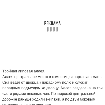
Тройная липовая аллея.
Аллея центральное место в композиции парка занимает.
Она ведет от дворца к парадному полю и служит
парадным подъездом ко дворцу. Аллея разделена на три
части рядами вековых лип. По широкой центральной
дорожке раньше ходили экипажи, а по двум боковым
устраивали пешие прогулки.