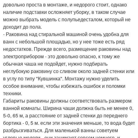
довольно проста в монтаже, и недорого стоит, однако
наличие подставки осложняет уборку, в таком случае
можно выбрать модель с полупьедесталом, который не
доходит до пола.
- Раковина над стиральной машиной очень удобна для
ванн с небольшой площадью, но у нее тоже есть ряд
недостатков. Прежде всего, размещение раковины над
электроприбором - это довольно опасно, к тому же
обычная чаша не подойдет, нужно подбирать
неглубокую раковину со сливом около задней стенки или
в углу по типу "Кувшинка". Монтажу нужно уделить
особое внимание, чтобы избежать ошибок и поломки
техники.
Габариты раковины должны соответствовать размером
ванной комнаты. Ширина чаши должна быть не менее 0,
5-0, 65 м, а расстояние от задней стенки до переднего
бортика - 0, 5 м. если эти значения меньше, то вода будет
разбрызгиваться. Для маленькой ванны советуем
угловые модели - они занимают совсем немного, и