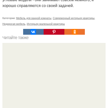
хорошо справляются со своей задачей.
Категории:
Мебель для ванной комнаты
,
Современный интерьер квартиры
,
Недорогая мебель
,
Интерьер маленькой квартиры
Читайте также
Неправильное размещение картин. 5 ошибок
размещения картин на стенах