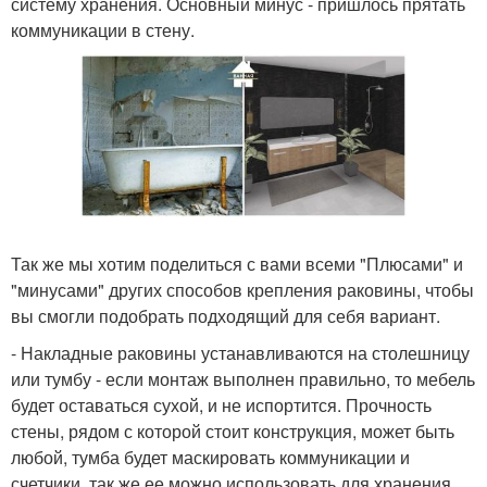
систему хранения. Основный минус - пришлось прятать
коммуникации в стену.
Так же мы хотим поделиться с вами всеми "Плюсами" и
"минусами" других способов крепления раковины, чтобы
вы смогли подобрать подходящий для себя вариант.
- Накладные раковины устанавливаются на столешницу
или тумбу - если монтаж выполнен правильно, то мебель
будет оставаться сухой, и не испортится. Прочность
стены, рядом с которой стоит конструкция, может быть
любой, тумба будет маскировать коммуникации и
счетчики, так же ее можно использовать для хранения