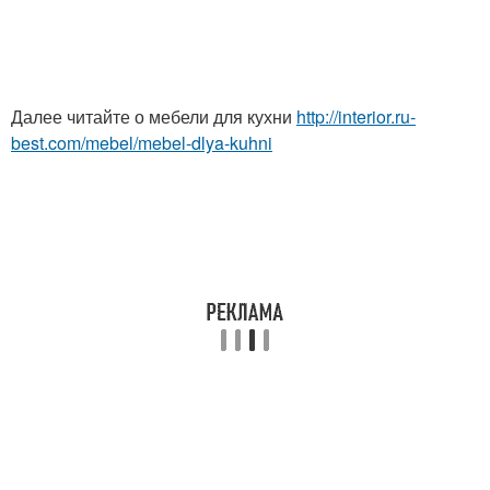
Далее читайте о мебели для кухни
http://interior.ru-
best.com/mebel/mebel-dlya-kuhni