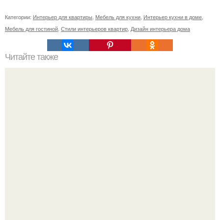
Категории:
Интерьер для квартиры
,
Мебель для кухни
,
Интерьер кухни в доме
,
Мебель для гостиной
,
Стили интерьеров квартир
,
Дизайн интерьера дома
Читайте также
Где живет сон джун КИ и кто его соседи?