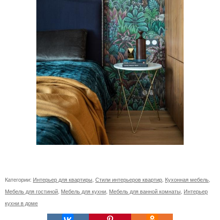
Категории:
Интерьер для квартиры
,
Стили интерьеров квартир
,
Кухонная мебель
,
Мебель для гостиной
,
Мебель для кухни
,
Мебель для ванной комнаты
,
Интерьер
кухни в доме