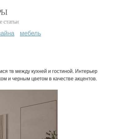
РЫ
е статьи
зайна
мебель
ся тв между кухней и гостиной. Интерьер
ом и черным цветом в качестве акцентов.