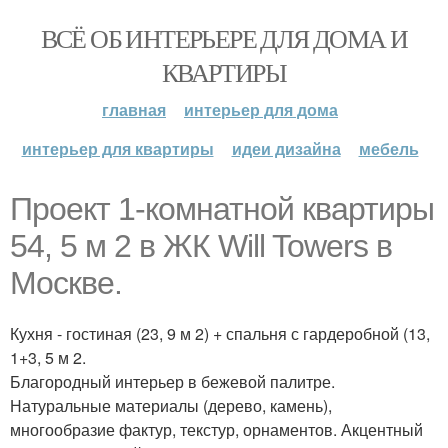
ВСЁ ОБ ИНТЕРЬЕРЕ ДЛЯ ДОМА И
КВАРТИРЫ
главная
интерьер для дома
интерьер для квартиры
идеи дизайна
мебель
Проект 1-комнатной квартиры
54, 5 м 2 в ЖК Will Towers в
Москве.
Кухня - гостиная (23, 9 м 2) + спальня с гардеробной (13,
1+3, 5 м 2.
Благородный интерьер в бежевой палитре.
Натуральные материалы (дерево, камень),
многообразие фактур, текстур, орнаментов. Акцентный