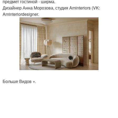
предмет гостиной - ширма.
Дизайнер Анна Морозова, студия Aminteriors (VK:
Aminteriordesigner.
Больше Видов +.