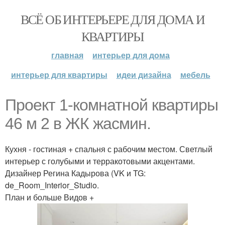
ВСЁ ОБ ИНТЕРЬЕРЕ ДЛЯ ДОМА И
КВАРТИРЫ
главная
интерьер для дома
интерьер для квартиры
идеи дизайна
мебель
Проект 1-комнатной квартиры
46 м 2 в ЖК жасмин.
Кухня - гостиная + спальня с рабочим местом. Светлый
интерьер с голубыми и терракотовыми акцентами.
Дизайнер Регина Кадырова (VK и TG:
de_Room_Interior_Studio.
План и больше Видов +